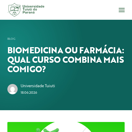
Acesse
o
conteúdo
BLOG
BIOMEDICINA OU FARMÁCIA:
QUAL CURSO COMBINA MAIS
COMIGO?
Universidade Tuiuti
18.06.2026