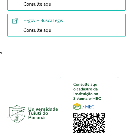
Consulte aqui
E-gov – BuscaLegis
Consulte aqui
v