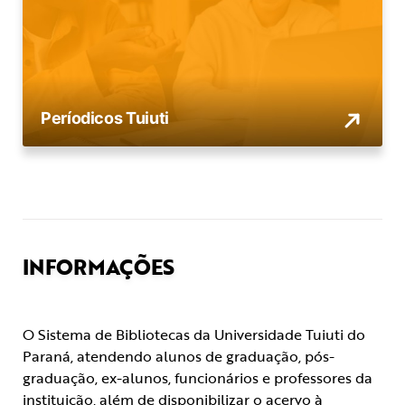
Períodicos Tuiuti
INFORMAÇÕES
O Sistema de Bibliotecas da Universidade Tuiuti do
Paraná, atendendo alunos de graduação, pós-
graduação, ex-alunos, funcionários e professores da
instituição, além de disponibilizar o acervo à