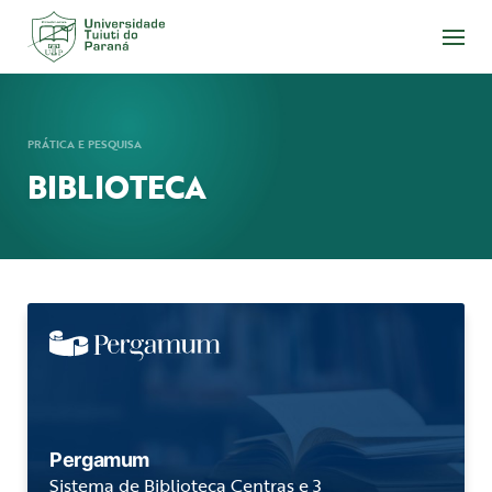
Acesse
o
conteúdo
PRÁTICA E PESQUISA
BIBLIOTECA
Pergamum
Sistema de Biblioteca Centras e 3