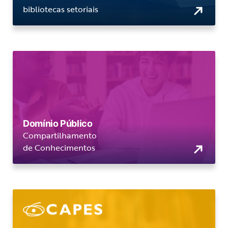
bibliotecas setoriais
Domínio Público
Compartilhamento
de Conhecimentos