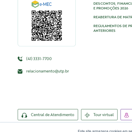
DESCONTOS, FINANC
E PROMOÇÕES 2026
REABERTURA DE MAT
REGULAMENTOS DE 
ANTERIORES
(41) 3331-7700
relacionamento@utp.br
Central de Atendimento
Tour virtual
Este site armazena cookies em s