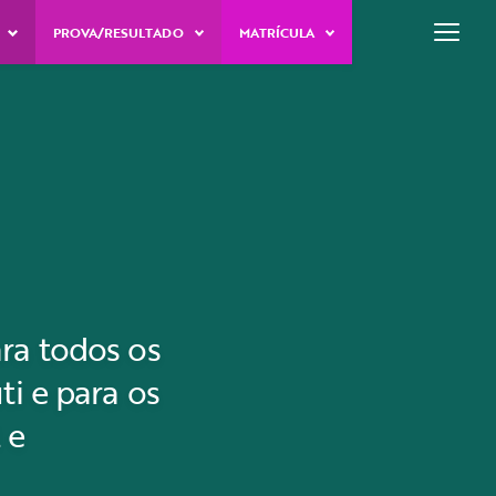
E
PROVA/RESULTADO
MATRÍCULA
ra todos os
ti e para os
 e