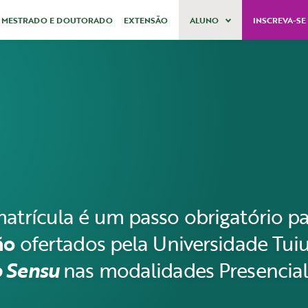
MESTRADO E DOUTORADO
EXTENSÃO
ALUNO
INSCREVA-S
atrícula é um passo obrigatório pa
ão
ofertados pela Universidade Tuiu
 Sensu
nas modalidades Presencial