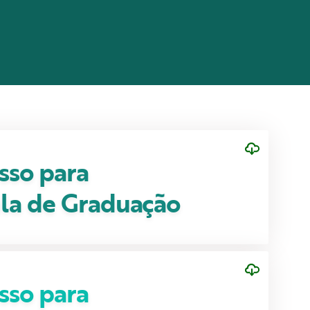
sso para
la de Graduação
sso para