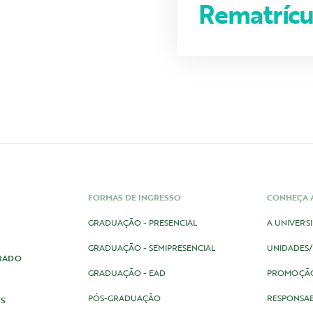
Rematrícu
FORMAS DE INGRESSO
CONHEÇA A
GRADUAÇÃO - PRESENCIAL
A UNIVERS
GRADUAÇÃO - SEMIPRESENCIAL
UNIDADES
RADO
GRADUAÇÃO - EAD
PROMOÇÃ
PÓS-GRADUAÇÃO
RESPONSAB
AS