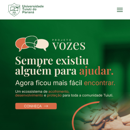
Acesse
o
conteúdo