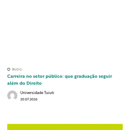
BLOG
Carreira no setor público: que graduação seguir
além do Direito
Universidade Tuiuti
20.07.2026