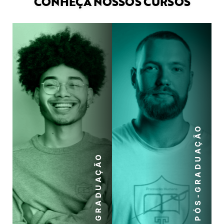
CONHEÇA NOSSOS CURSOS
PÓS-GRADUAÇÃO
GRADUAÇÃO