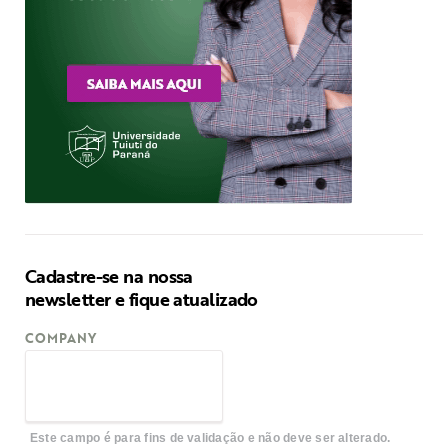
Cadastre-se na nossa
newsletter e fique atualizado
COMPANY
Este campo é para fins de validação e não deve ser alterado.