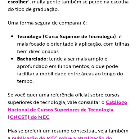
escolher
”, muita gente também se perde na escolha
do tipo de graduação.
Uma forma segura de comparar é:
Tecnólogo (Curso Superior de Tecnologia):
é
mais focado e orientado à aplicação, com trilhas
bem direcionadas;
Bacharelado:
tende a ser mais amplo e
aprofundado em fundamentos, o que pode
facilitar a mobilidade entre áreas ao longo do
tempo.
Se você quer uma referência oficial sobre cursos
superiores de tecnologia, vale consultar o
Catálogo
Nacional de Cursos Superiores de Tecnologia
(CNCST) do MEC
.
Mas se preferir um resumo contextual, veja também
a
publicação do ME
C
sobre a atualização do