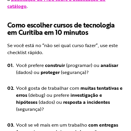
catálogo
.
Como escolher cursos de tecnologia
em Curitiba em 10 minutos
Se você está no “não sei qual curso fazer”, use este
checklist rápido.
Você prefere
construir
(programar) ou
analisar
(dados) ou
proteger
(segurança)?
Você gosta de trabalhar com
muitas tentativas e
erros
(debug) ou prefere
investigação e
hipóteses
(dados) ou
resposta a incidentes
(segurança)?
Você se vê mais em um trabalho
com entregas