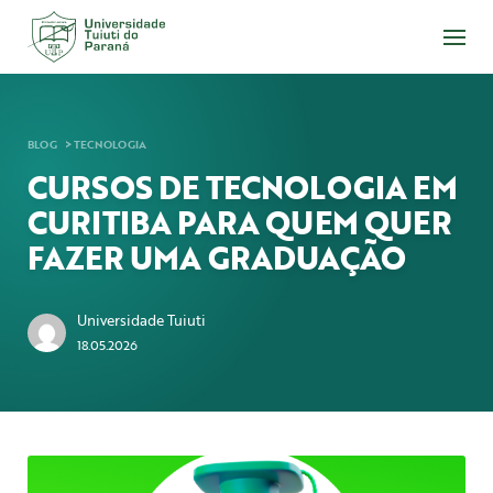
Acesse
o
conteúdo
BLOG
TECNOLOGIA
CURSOS DE TECNOLOGIA EM
CURITIBA PARA QUEM QUER
FAZER UMA GRADUAÇÃO
Universidade Tuiuti
18.05.2026