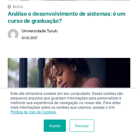
BLOG
Análise e desenvolvimento de sistemas: é um
curso de graduação?
Universidade Tuiuti
01.10.2017
Este site armazena cookies em seu computador. Esses cookies são
pequenos arquivos que guardam informações para personalizar e
melhorar sua experiência de navegação no nosso site. Para obter
mais informações sobre os cookies que usamos, acesse o link
Política de Uso de Cookies.
Aceitar
Recusar
INSCREVA-SE
MATRÍCULA
BLOG