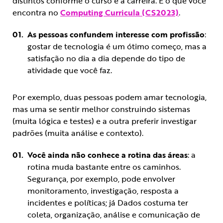
distintos conforme o curso e a carreira. É o que você
encontra no
Computing Curricula (CS2023)
.
As pessoas confundem interesse com profissão
:
gostar de tecnologia é um ótimo começo, mas a
satisfação no dia a dia depende do tipo de
atividade que você faz.
Por exemplo, duas pessoas podem amar tecnologia,
mas uma se sentir melhor construindo sistemas
(muita lógica e testes) e a outra preferir investigar
padrões (muita análise e contexto).
Você ainda não conhece a rotina das áreas
: a
rotina muda bastante entre os caminhos.
Segurança, por exemplo, pode envolver
monitoramento, investigação, resposta a
incidentes e políticas; já Dados costuma ter
coleta, organização, análise e comunicação de