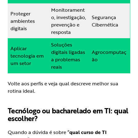
Monitorament
Proteger
o, investigação,
Segurança
ambientes
prevenção e
Cibernética
digitais
resposta
Soluções
Aplicar
digitais ligadas
Agrocomputaç
tecnologia em
a problemas
ão
um setor
reais
Volte aos perfis e veja qual descreve melhor sua
rotina ideal.
Tecnólogo ou bacharelado em TI: qual
escolher?
Quando a dúvida é sobre “
qual curso de TI