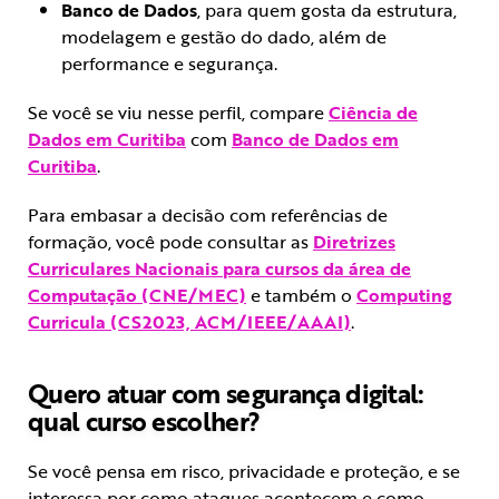
Banco de Dados
, para quem gosta da estrutura,
modelagem e gestão do dado, além de
performance e segurança.
Se você se viu nesse perfil, compare
Ciência de
Dados em Curitiba
com
Banco de Dados em
Curitiba
.
Para embasar a decisão com referências de
formação, você pode consultar as
Diretrizes
Curriculares Nacionais para cursos da área de
Computação (CNE/MEC)
e também o
Computing
Curricula (CS2023, ACM/IEEE/AAAI)
.
Quero atuar com segurança digital:
qual curso escolher?
Se você pensa em risco, privacidade e proteção, e se
interessa por como ataques acontecem e como