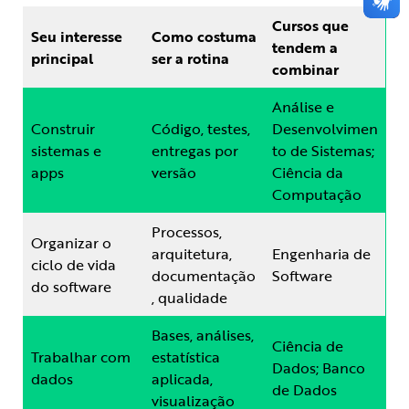
Cursos que
Seu interesse
Como costuma
tendem a
principal
ser a rotina
combinar
Análise e
Construir
Código, testes,
Desenvolvimen
sistemas e
entregas por
to de Sistemas;
apps
versão
Ciência da
Computação
Processos,
Organizar o
arquitetura,
Engenharia de
ciclo de vida
documentação
Software
do software
, qualidade
Bases, análises,
Ciência de
Trabalhar com
estatística
Dados; Banco
dados
aplicada,
de Dados
visualização