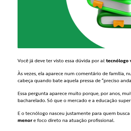
Você já deve ter visto essa dúvida por aí:
tecnólogo 
Às vezes, ela aparece num comentário de família, 
cabeça quando bate aquela pressa de “preciso anda
Essa pergunta aparece muito porque, por anos, muit
bacharelado. Só que o mercado e a educação supe
E o tecnólogo nasceu justamente para quem busc
menor
e foco direto na atuação profissional.