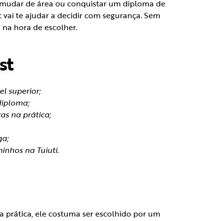
 mudar de área ou conquistar um diploma de
t vai te ajudar a decidir com segurança. Sem
 na hora de escolher.
st
l superior;
diploma;
as na prática;
a;
inhos na Tuiuti.
a prática, ele costuma ser escolhido por um