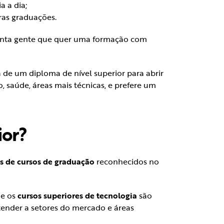
a a dia;
ras graduações.
nta gente que quer uma formação com
 de um diploma de nível superior para abrir
, saúde, áreas mais técnicas, e prefere um
ior?
os de cursos de graduação
reconhecidos no
ue os
cursos superiores de tecnologia
são
ender a setores do mercado e áreas