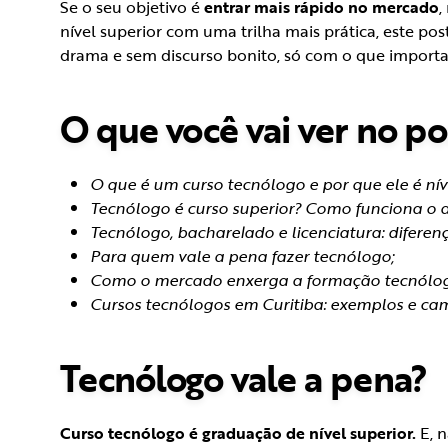
Se o seu objetivo é
entrar mais rápido no mercado
,
nível superior com uma trilha mais prática, este pos
drama e sem discurso bonito, só com o que importa
O que você vai ver no po
O que é um curso tecnólogo e por que ele é níve
Tecnólogo é curso superior? Como funciona o 
Tecnólogo, bacharelado e licenciatura: diferenç
Para quem vale a pena fazer tecnólogo;
Como o mercado enxerga a formação tecnólog
Cursos tecnólogos em Curitiba: exemplos e cam
Tecnólogo vale a pena?
Curso tecnólogo é graduação de nível superior.
E, n