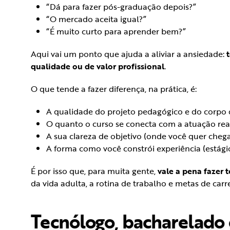
“Dá para fazer pós-graduação depois?”
“O mercado aceita igual?”
“É muito curto para aprender bem?”
Aqui vai um ponto que ajuda a aliviar a ansiedade:
qualidade ou de valor profissional
.
O que tende a fazer diferença, na prática, é:
A qualidade do projeto pedagógico e do corpo 
O quanto o curso se conecta com a atuação real
A sua clareza de objetivo (onde você quer chega
A forma como você constrói experiência (estágios,
É por isso que, para muita gente,
vale a pena fazer 
da vida adulta, a rotina de trabalho e metas de carr
Tecnólogo, bacharelado e