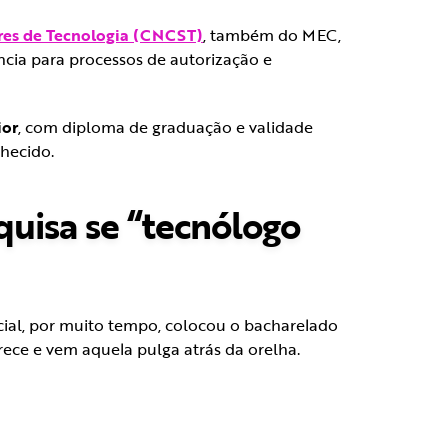
res de Tecnologia (CNCST)
, também do MEC,
ncia para processos de autorização e
ior
, com diploma de graduação e validade
nhecido.
quisa se “tecnólogo
cial, por muito tempo, colocou o bacharelado
ece e vem aquela pulga atrás da orelha.