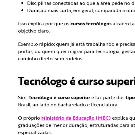
Disciplinas conectadas ao que a área pede no di
Duração mais curta, em geral, comparada a out
Isso explica por que os
cursos tecnólogos
atraem ta
objetivo claro.
Exemplo rápido: quem já está trabalhando e precisa
portas, ou quem quer migrar para tecnologia, gestão
caminho direto, sem rodeios.
Tecnólogo é curso super
Sim.
Tecnólogo é curso superior
e faz parte dos
tip
Brasil, ao lado de bacharelado e licenciatura.
O próprio
Ministério da Educação (MEC)
explica q
graduações de menor duração, estruturadas para at
especializadas.