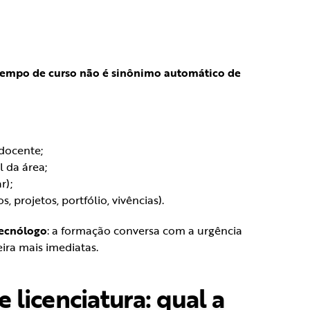
tempo de curso não é sinônimo automático de
docente;
 da área;
r);
 projetos, portfólio, vivências).
tecnólogo
: a formação conversa com a urgência
eira mais imediatas.
 licenciatura: qual a