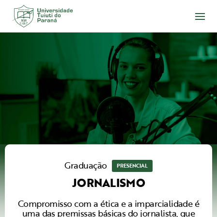
Acesse
o
conteúdo
Graduação
PRESENCIAL
JORNALISMO
Compromisso com a ética e a imparcialidade é
uma das premissas básicas do jornalista, que