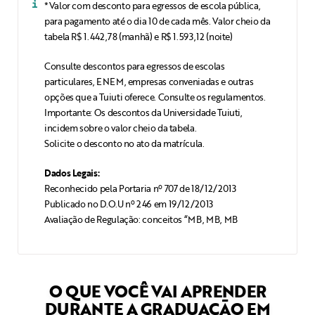
*Valor com desconto para egressos de escola pública,
para pagamento até o dia 10 de cada mês. Valor cheio da
tabela R$ 1.442,78 (manhã) e R$ 1.593,12 (noite)
Consulte descontos para egressos de escolas
particulares, ENEM, empresas conveniadas e outras
opções que a Tuiuti oferece. Consulte os regulamentos.
Importante: Os descontos da Universidade Tuiuti,
incidem sobre o valor cheio da tabela.
Solicite o desconto no ato da matrícula.
Dados Legais:
Reconhecido pela Portaria nº 707 de 18/12/2013
Publicado no D.O.U nº 246 em 19/12/2013
Avaliação de Regulação: conceitos “MB, MB, MB
O QUE VOCÊ VAI APRENDER
DURANTE A GRADUAÇÃO EM