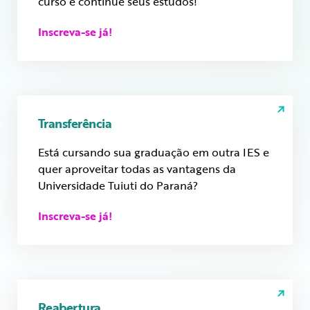
curso e continue seus estudos!
Inscreva-se já!
Transferência
Está cursando sua graduação em outra IES e
quer aproveitar todas as vantagens da
Universidade Tuiuti do Paraná?
Inscreva-se já!
Reabertura