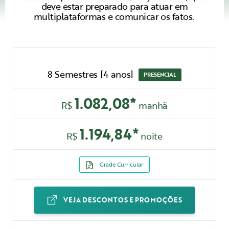
deve estar preparado para atuar em
multiplataformas e comunicar os fatos.
8 Semestres [4 anos]
PRESENCIAL
1.082,08*
R$
manhã
1.194,84*
R$
noite
Grade Curricular
VEJA DESCONTOS E PROMOÇÕES