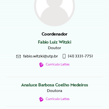
Coordenador
Fabio Luiz Witzki
Doutor
fabio.witzki@utp.br
(41) 3331-7751
Currículo Lattes
Analuce Barbosa Coelho Medeiros
Doutora
Currículo Lattes