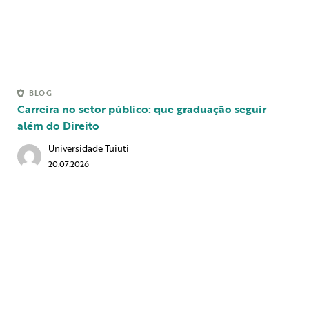
BLOG
Carreira no setor público: que graduação seguir
além do Direito
Universidade Tuiuti
20.07.2026