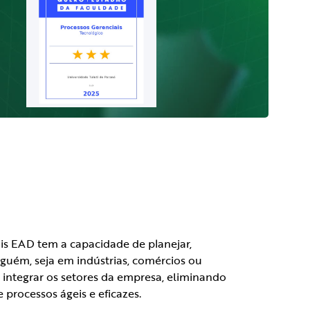
s EAD tem a capacidade de planejar,
guém, seja em indústrias, comércios ou
a integrar os setores da empresa, eliminando
 processos ágeis e eficazes.