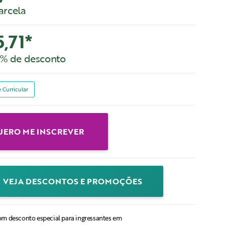
parcela
5,71*
% de desconto
 Curricular
UERO ME INSCREVER
VEJA DESCONTOS E PROMOÇÕES
om desconto especial para ingressantes em