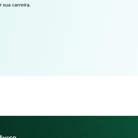
 sua carreira.
ÊMICO