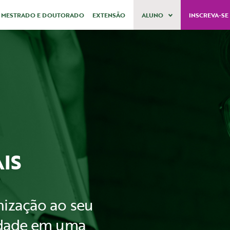
MESTRADO E DOUTORADO
EXTENSÃO
ALUNO
INSCREVA-S
IS
nização ao seu
lidade em uma