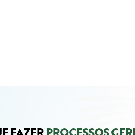
E FAZER
PROCESSOS GER