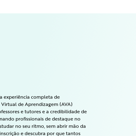
uma experiência completa de
 Virtual de Aprendizagem (AVA)
rofessores e tutores e a credibilidade de
mando profissionais de destaque no
estudar no seu ritmo, sem abrir mão da
nscrição e descubra por que tantos