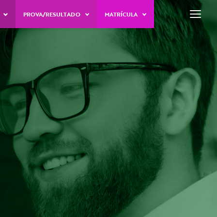
E
PROVA/RESULTADO
MATRÍCULA