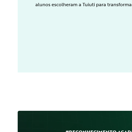
alunos escolheram a Tuiuti para transformar
#RECONHECIMENTO ACAD