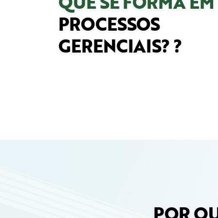
QUE SE FORMA EM
PROCESSOS
GERENCIAIS? ?
POR QU