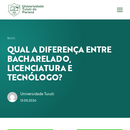
Acesse
o
conteúdo
BLOG
QUAL A DIFERENÇA ENTRE
BACHARELADO,
LICENCIATURA E
TECNÓLOGO?
Universidade Tuiuti
13.05.2026