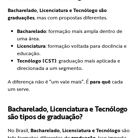
Bacharelado, Licenciatura e Tecnólogo são
graduações
, mas com propostas diferentes.
Bacharelado
: formação mais ampla dentro de
uma área.
Licenciatura
: formação voltada para docência e
educação.
Tecnólogo (CST)
: graduação mais aplicada e
direcionada a um segmento.
A diferença não é “um vale mais”. É
para quê
cada
um serve.
Bacharelado, Licenciatura e Tecnólogo
são tipos de graduação?
No Brasil,
Bacharelado, Licenciatura e Tecnólogo
são
três formatos diferentes de
graduação
. Isso importa